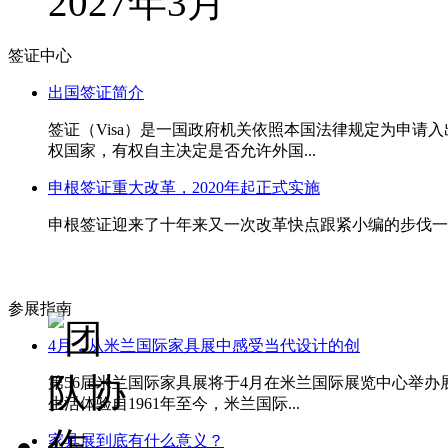
2027年3月
签证中心
出国签证简介
签证（Visa）是一国政府机关依照本国法律规定为申
权国家，有权自主决定是否允许外国...
申根签证重大改革，2020年起正式实施
申根签证迎来了十年来又一次改革快点跟紧小编的步伐一起
参展指南
4月，从米兰国际家具展中感受当代设计的创
第56届米兰国际家具展将于4月在米兰国际展览中心举
生活体验自1961年至今，米兰国际...
家具展到底有什么意义？