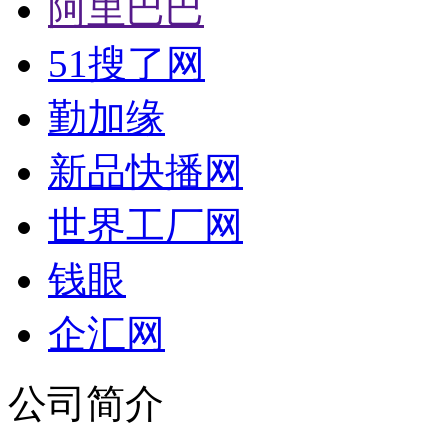
阿里巴巴
51搜了网
勤加缘
新品快播网
世界工厂网
钱眼
企汇网
公司简介