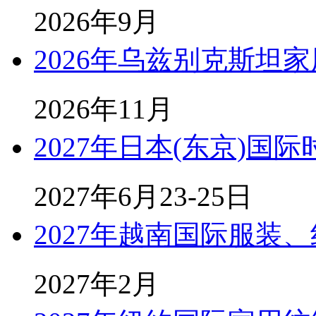
2026年9月
2026年乌兹别克斯坦
2026年11月
2027年日本(东京)国
2027年6月23-25日
2027年越南国际服装
2027年2月